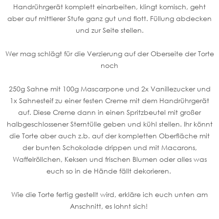
Handrührgerät komplett einarbeiten, klingt komisch, geht
aber auf mittlerer Stufe ganz gut und flott. Füllung abdecken
und zur Seite stellen.
Wer mag schlägt für die Verzierung auf der Oberseite der Torte
noch
250g Sahne mit 100g Mascarpone und 2x Vanillezucker und
1x Sahnesteif zu einer festen Creme mit dem Handrührgerät
auf. Diese Creme dann in einen Spritzbeutel mit großer
halbgeschlossener Sterntülle geben und kühl stellen. Ihr könnt
die Torte aber auch z.b. auf der kompletten Oberfläche mit
der bunten Schokolade drippen und mit Macarons,
Waffelröllchen, Keksen und frischen Blumen oder alles was
euch so in de Hände fällt dekorieren.
Wie die Torte fertig gestellt wird, erkläre ich euch unten am
Anschnitt, es lohnt sich!