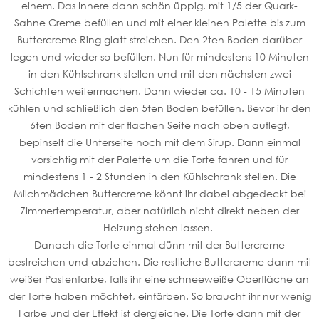
einem. Das Innere dann schön üppig, mit 1/5 der Quark-
Sahne Creme befüllen und mit einer kleinen Palette bis zum
Buttercreme Ring glatt streichen. Den 2ten Boden darüber
legen und wieder so befüllen. Nun für mindestens 10 Minuten
in den Kühlschrank stellen und mit den nächsten zwei
Schichten weitermachen. Dann wieder ca. 10 - 15 Minuten
kühlen und schließlich den 5ten Boden befüllen. Bevor ihr den
6ten Boden mit der flachen Seite nach oben auflegt,
bepinselt die Unterseite noch mit dem Sirup. Dann einmal
vorsichtig mit der Palette um die Torte fahren und für
mindestens 1 - 2 Stunden in den Kühlschrank stellen. Die
Milchmädchen Buttercreme könnt ihr dabei abgedeckt bei
Zimmertemperatur, aber natürlich nicht direkt neben der
Heizung stehen lassen.
Danach die Torte einmal dünn mit der Buttercreme
bestreichen und abziehen. Die restliche Buttercreme dann mit
weißer Pastenfarbe, falls ihr eine schneeweiße Oberfläche an
der Torte haben möchtet, einfärben. So braucht ihr nur wenig
Farbe und der Effekt ist dergleiche. Die Torte dann mit der