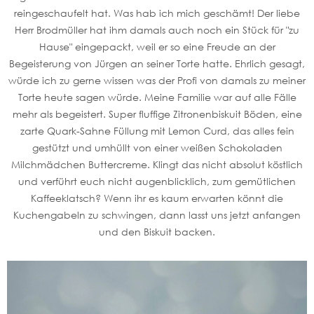
reingeschaufelt hat. Was hab ich mich geschämt! Der liebe
Herr Brodmüller hat ihm damals auch noch ein Stück für "zu
Hause" eingepackt, weil er so eine Freude an der
Begeisterung von Jürgen an seiner Torte hatte. Ehrlich gesagt,
würde ich zu gerne wissen was der Profi von damals zu meiner
Torte heute sagen würde. Meine Familie war auf alle Fälle
mehr als begeistert. Super fluffige Zitronenbiskuit Böden, eine
zarte Quark-Sahne Füllung mit Lemon Curd, das alles fein
gestützt und umhüllt von einer weißen Schokoladen
Milchmädchen Buttercreme. Klingt das nicht absolut köstlich
und verführt euch nicht augenblicklich, zum gemütlichen
Kaffeeklatsch? Wenn ihr es kaum erwarten könnt die
Kuchengabeln zu schwingen, dann lasst uns jetzt anfangen
und den Biskuit backen.