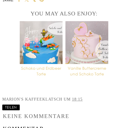
SHARE:
YOU MAY ALSO ENJOY:
Schoko und Erdbeer
Vanille Buttercreme
Torte
und Schoko Torte
MARION'S KAFFEEKLATSCH
UM
18:15
TEILEN
KEINE KOMMENTARE