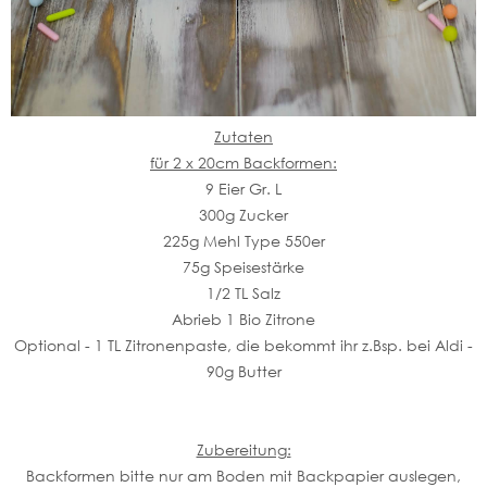
Zutaten
für 2 x 20cm Backformen:
9 Eier Gr. L
300g Zucker
225g Mehl Type 550er
75g Speisestärke
1/2 TL Salz
Abrieb 1 Bio Zitrone
Optional - 1 TL Zitronenpaste, die bekommt ihr z.Bsp. bei Aldi -
90g Butter
Zubereitung:
Backformen bitte nur am Boden mit Backpapier auslegen,