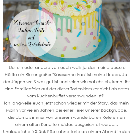
Der ein oder andere von euch weiß ja das meine bessere
Hälfte ein Riesengroßer "Käsesahne-Fan" ist meine Lieben. Ja,
der Jürgen weiß was gut ist und seien wir mal ehrlich, kennt ihr
eine Familienfeier auf der dieser Tortenklassiker nicht als erstes
vom Kuchenbuffet verschwunden ist?
Ich langweile euch jetzt schon wieder mit der Story, das mein
Mann vor vielen Jahren bei einer Feier unserer Backgruppe,
die damals immer von unserem wunderbaren Referenten
einem alten Konditormeister, ausgerichtet wurde...
Unglaubliche 5 Stück Käsesahne Torte an einem Abend in sich