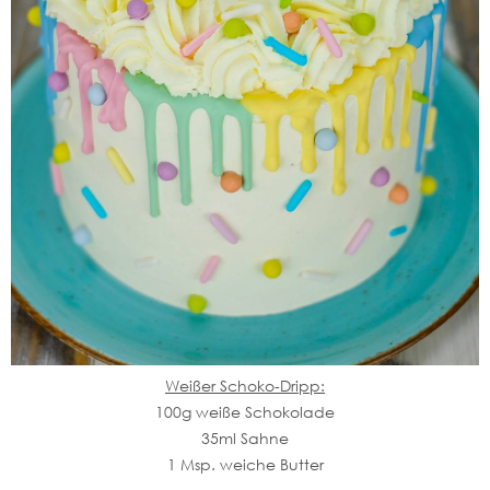
Weißer Schoko-Dripp:
100g weiße Schokolade
35ml Sahne
1 Msp. weiche Butter