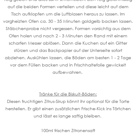
auf die beiden Formen verteilen und diese leicht auf dem
Tisch aufklopfen um die Luftblasen heraus zu lassen. Im
vorgheizten Ofen ca. 30 - 35 Minuten goldgelb backen lassen.
Stäbchenprobe nicht vergessen. Formen vorsichtig aus dem
Ofen holen und nach 2 - 3 Minuten den Rand mit einem
scharfen Messer ablösen. Dann die Kuchen auf ein Gitter
stürzen und das Backpapier auf der Unterseite sofort
abziehen. Auskühlen lassen, die Böden am besten 1 - 2 Tage
vor dem Füllen backen und in Frischhaltefolie gewickelt
aufbewahren.
Tränke für die Biskuit-Böden:
Diesen fruchtigen Zitrus-Sirup könnt ihr optional für die Torte
herstellen. Er gibt einen zusätzlichen Frische-Kick ins Törtchen
und lässt es lange saftig bleiben.
100ml frischen Zitronensaft