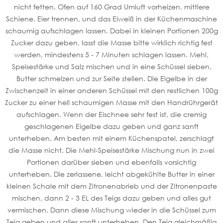
nicht fetten. Ofen auf 160 Grad Umluft vorheizen, mittlere
Schiene. Eier trennen, und das Eiweiß in der Küchenmaschine
schaumig aufschlagen lassen. Dabei in kleinen Portionen 200g
Zucker dazu geben, lasst die Masse bitte wirklich richtig fest
werden, mindestens 5 - 7 Minuten schlagen lassen. Mehl,
Speisestärke und Salz mischen und in eine Schüssel sieben,
Butter schmelzen und zur Seite stellen. Die Eigelbe in der
Zwischenzeit in einer anderen Schüssel mit den restlichen 100g
Zucker zu einer hell schaumigen Masse mit den Handrührgerät
aufschlagen. Wenn der Eischnee sehr fest ist, die cremig
geschlagenen Eigelbe dazu geben und ganz sanft
unterheben. Am besten mit einem Küchenspatel, zerschlagt
die Masse nicht. Die Mehl-Speisestärke Mischung nun in zwei
Portionen darüber sieben und ebenfalls vorsichtig
unterheben. Die zerlassene, leicht abgekühlte Butter in einer
kleinen Schale mit dem Zitronenabrieb und der Zitronenpaste
mischen, dann 2 - 3 EL des Teigs dazu geben und alles gut
vermischen. Dann diese Mischung wieder in die Schüssel zum
Teig geben und alles sanft unterheben. Den Teig gleichmäßig