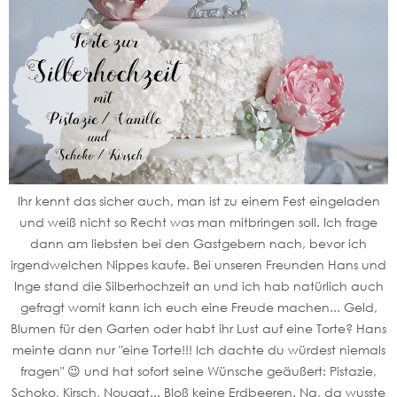
Ihr kennt das sicher auch, man ist zu einem Fest eingeladen
und weiß nicht so Recht was man mitbringen soll. Ich frage
dann am liebsten bei den Gastgebern nach, bevor ich
irgendwelchen Nippes kaufe. Bei unseren Freunden Hans und
Inge stand die Silberhochzeit an und ich hab natürlich auch
gefragt womit kann ich euch eine Freude machen... Geld,
Blumen für den Garten oder habt ihr Lust auf eine Torte? Hans
meinte dann nur "eine Torte!!! Ich dachte du würdest niemals
fragen" 😉 und hat sofort seine Wünsche geäußert: Pistazie,
Schoko, Kirsch, Nougat... Bloß keine Erdbeeren. Na, da wusste