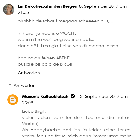
Ein Dekoherzal in den Bergen
8. September 2017 um
21:55
ohhhhh de schaut megaaa scheeeen aus,,,,
in heirat ja nächste WOCHE
wenn nit so weit weg wohnen dats..
dann hätt i ma glatt eine von dir macha lassen...
hob no an feinen ABEND
bussale bis bald de BIRGIT
Antworten
Antworten
Marion's Kaffeeklatsch
13. September 2017 um
23:09
Liebe Birgit,
vielen vielen Dank für dein Lob und die netten
Worte :)
Als Hobbybäcker darf ich ja leider keine Torten
verkaufen und freue mich dann immer umso mehr