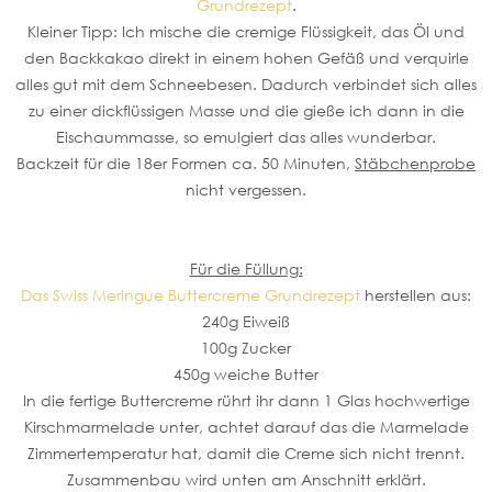
Grundrezept
.
Kleiner Tipp: Ich mische die cremige Flüssigkeit, das Öl und
den Backkakao direkt in einem hohen Gefäß und verquirle
alles gut mit dem Schneebesen. Dadurch verbindet sich alles
zu einer dickflüssigen Masse und die gieße ich dann in die
Eischaummasse, so emulgiert das alles wunderbar.
Backzeit für die 18er Formen ca. 50 Minuten,
Stäbchenprobe
nicht vergessen.
Für die Füllung:
Das Swiss Meringue Buttercreme Grundrezept
herstellen aus:
240g Eiweiß
100g Zucker
450g weiche Butter
In die fertige Buttercreme rührt ihr dann 1 Glas hochwertige
Kirschmarmelade unter, achtet darauf das die Marmelade
Zimmertemperatur hat, damit die Creme sich nicht trennt.
Zusammenbau wird unten am Anschnitt erklärt.