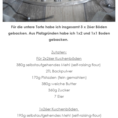
Für die untere Torte habe ich insgesamt 3 x 26er Böden
gebacken. Aus Platzgründen habe ich 1x2 und 1x1 Boden
gebacken.
Zutaten:
Für 2x26er Kuchenböden
380g selbstaufgehendes Mehl (self-raising flour)
2TL Backpulver
170g Pistazien (fein gemahlen)
380g weiche Butter
360g Zucker
7 Eier
1x26er Kuchenböden
195g selbstaufgehendes Mehl (self-raising-flour)