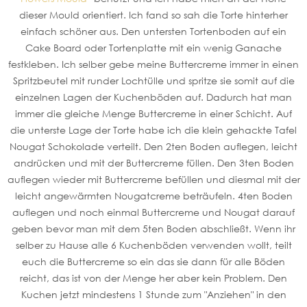
dieser Mould orientiert. Ich fand so sah die Torte hinterher
einfach schöner aus. Den untersten Tortenboden auf ein
Cake Board oder Tortenplatte mit ein wenig Ganache
festkleben. Ich selber gebe meine Buttercreme immer in einen
Spritzbeutel mit runder Lochtülle und spritze sie somit auf die
einzelnen Lagen der Kuchenböden auf. Dadurch hat man
immer die gleiche Menge Buttercreme in einer Schicht. Auf
die unterste Lage der Torte habe ich die klein gehackte Tafel
Nougat Schokolade verteilt. Den 2ten Boden auflegen, leicht
andrücken und mit der Buttercreme füllen. Den 3ten Boden
auflegen wieder mit Buttercreme befüllen und diesmal mit der
leicht angewärmten Nougatcreme beträufeln. 4ten Boden
auflegen und noch einmal Buttercreme und Nougat darauf
geben bevor man mit dem 5ten Boden abschließt. Wenn ihr
selber zu Hause alle 6 Kuchenböden verwenden wollt, teilt
euch die Buttercreme so ein das sie dann für alle Böden
reicht, das ist von der Menge her aber kein Problem. Den
Kuchen jetzt mindestens 1 Stunde zum "Anziehen" in den