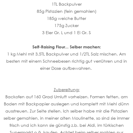
1TL Backpulver
85g Pistazien (fein gemahlen)
185g weiche Butter
175g Zucker
3 Eier Gr. L und 1 Ei Gr. S
Self-Raising Flour... Selber machen:
1 kg Mehl mit 3,5TL Backpulver und 1/2TL Salz mischen. Am
besten mit einem Schneebesen richtig gut verrühren und in
einer Dose aufbewahren.
Zubereitung:
Backofen auf 160 Grad Umluft vorheizen. Formen fetten, am
Boden mit Backpapier auslegen und komplett mit Mehl dünn
ausstreuen. Zur Seite stellen. Ich selber habe mir die Pistazien
selber gemahlen, in meiner alten Moulinette, so sind sie immer
frisch und ich kann sie günstig z.b. bei Aldi, im türkischen
Supermarkt o.ä. kaufen. Achtet beim selber mahlen nur