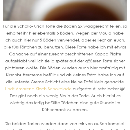
Für die Schoko-Kirsch Torte die Böden 2x waagerecht teilen, so
erhaltet ihr hier ebenfalls 6 Böden. Wegen der Mould habe
ich auch hier nur 5 Böden verwendet, aber es liegt an euch,
alle fürs Törtchen zu benutzen. Diese Torte habe ich mit etwas
Ganache auf einer zurecht geschnittenen Kappa Platte
aufgeklabt weil ich sie ja später auf der gößeren Torte sicher
platzieren wollte. Die Böden wurden auch hier großzügig mit
Kirschbuttercreme befüllt und als kleines Extra habe ich auf
die unterste Creme Schicht eine kleine Tafel klein gehackte
Lindt Amarena Kirsch Schokolade
aufgestreut, sehr lecker 😉!
Das gibt noch ein wenig Biss in der Torte. Auch hier ist es
wichtig das fertig befüllte Törtchen eine gute Stunde im
Kühlschrank zu parken.
Die beiden Torten wurden dann von mir von außen komplett