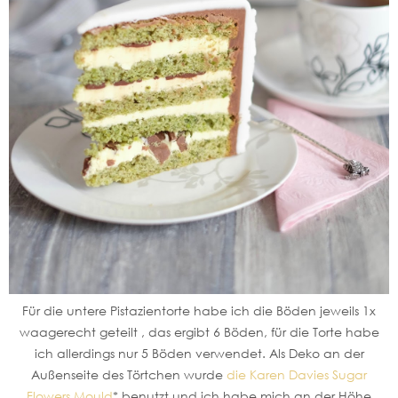
Für die untere Pistazientorte habe ich die Böden jeweils 1x
waagerecht geteilt , das ergibt 6 Böden, für die Torte habe
ich allerdings nur 5 Böden verwendet. Als Deko an der
Außenseite des Törtchen wurde
die Karen Davies Sugar
Flowers Mould
* benutzt und ich habe mich an der Höhe