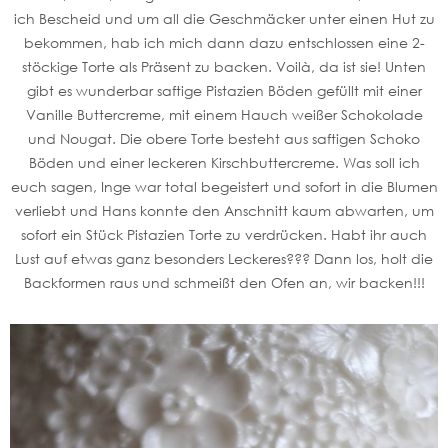
ich Bescheid und um all die Geschmäcker unter einen Hut zu
bekommen, hab ich mich dann dazu entschlossen eine 2-
stöckige Torte als Präsent zu backen. Voilà, da ist sie! Unten
gibt es wunderbar saftige Pistazien Böden gefüllt mit einer
Vanille Buttercreme, mit einem Hauch weißer Schokolade
und Nougat. Die obere Torte besteht aus saftigen Schoko
Böden und einer leckeren Kirschbuttercreme. Was soll ich
euch sagen, Inge war total begeistert und sofort in die Blumen
verliebt und Hans konnte den Anschnitt kaum abwarten, um
sofort ein Stück Pistazien Torte zu verdrücken. Habt ihr auch
Lust auf etwas ganz besonders Leckeres??? Dann los, holt die
Backformen raus und schmeißt den Ofen an, wir backen!!!