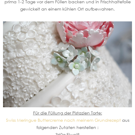
prima 1-2 Tage vor dem Füllen backen und in Frischhaltefolie
gewickelt an einem kühlen Ort aufbewahren.
Für die Füllung der Pistazien Torte:
Swiss Meringue Buttercreme nach meinem Grundrezept
aus
folgenden Zutaten herstellen :
360g Eiweiß