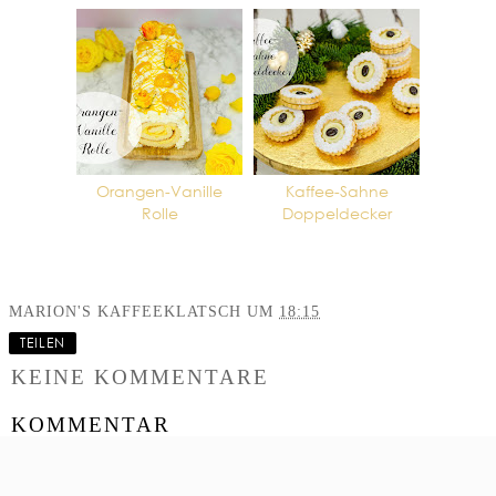
Orangen-Vanille
Kaffee-Sahne
Rolle
Doppeldecker
MARION'S KAFFEEKLATSCH
UM
18:15
TEILEN
KEINE KOMMENTARE
KOMMENTAR
VERÖFFENTLICHEN