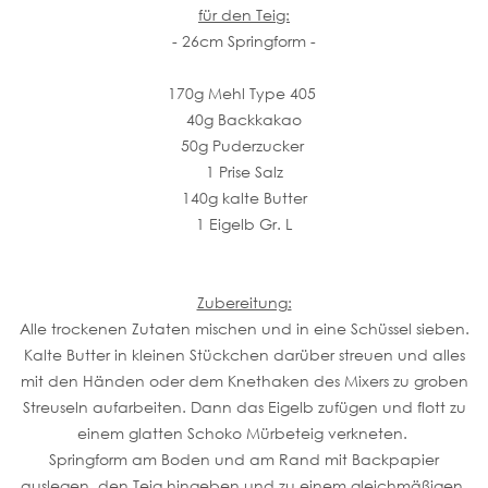
für den Teig:
- 26cm Springform -
170g Mehl Type 405
40g Backkakao
50g Puderzucker
1 Prise Salz
140g kalte Butter
1 Eigelb Gr. L
Zubereitung:
Alle trockenen Zutaten mischen und in eine Schüssel sieben.
Kalte Butter in kleinen Stückchen darüber streuen und alles
mit den Händen oder dem Knethaken des Mixers zu groben
Streuseln aufarbeiten. Dann das Eigelb zufügen und flott zu
einem glatten Schoko Mürbeteig verkneten.
Springform am Boden und am Rand mit Backpapier
auslegen, den Teig hingeben und zu einem gleichmäßigen,