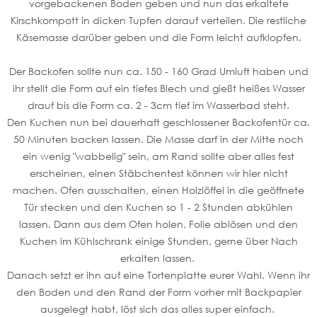
vorgebackenen Boden geben und nun das erkaltete
Kirschkompott in dicken Tupfen darauf verteilen. Die restliche
Käsemasse darüber geben und die Form leicht aufklopfen.
Der Backofen sollte nun ca. 150 - 160 Grad Umluft haben und
ihr stellt die Form auf ein tiefes Blech und gießt heißes Wasser
drauf bis die Form ca. 2 - 3cm tief im Wasserbad steht.
Den Kuchen nun bei dauerhaft geschlossener Backofentür ca.
50 Minuten backen lassen. Die Masse darf in der Mitte noch
ein wenig "wabbelig" sein, am Rand sollte aber alles fest
erscheinen, einen Stäbchentest können wir hier nicht
machen. Ofen ausschalten, einen Holzlöffel in die geöffnete
Tür stecken und den Kuchen so 1 - 2 Stunden abkühlen
lassen. Dann aus dem Ofen holen, Folie ablösen und den
Kuchen im Kühlschrank einige Stunden, gerne über Nach
erkalten lassen.
Danach setzt er ihn auf eine Tortenplatte eurer Wahl. Wenn ihr
den Boden und den Rand der Form vorher mit Backpapier
ausgelegt habt, löst sich das alles super einfach.