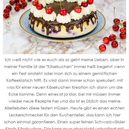
Ich weiß nicht wie es euch da so geht meine Lieben, aber in
meiner Familie ist der "Käsekuchen" immer heiß begehrt wenn
ein Fest ansteht oder man sich zu einem gemütlichen
Kaffeeklatsch trifft. Es wird dann immer schon spekuliert, mit
was für einer neuen Käsekuchen Kreation ich dann um die
Ecke komme. Denn eines ist ja klar, bei mir müssen immer
wieder neue Rezepte her und da ist es üblich das meine
Allerliebsten diese testen müssen. Heute gibt es einen echten
Leckerschmecker für den Kuchenteller, das kann ich hier
schon einmal garantieren. Einen super feinen Schwarzwälder
Kirsch Käsekuchen. Der kann muss aber nicht unbedingt mit