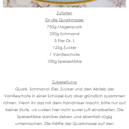
Zutaten
für die Quarkmasse:
750g Magerquark
250g Schmand
5 Eier Gr. L
125g Zucker
1 Vanilleschote
100g Speisestärke
Zubereitung:
Quark, Schmand, Eier, Zucker und den Abrieb der
Vanilleschote in einer Schüssel kurz aber gründlich zusammen
rühren. Wenn ihr das mit dem Handmixer macht, bitte nur auf
kleiner Stufe, wir wollen hier nicht zuviel Luft einarbeiten. Die
Speisestärke darüber sieben und ebenfalls zügig
untermischen. Die Hälfte der Quarkmasse auf den