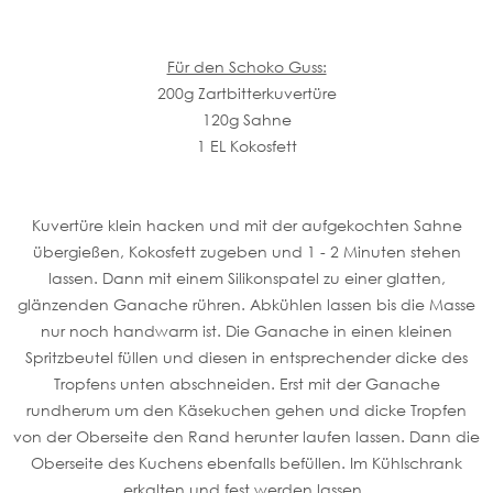
Für den Schoko Guss:
200g Zartbitterkuvertüre
120g Sahne
1 EL Kokosfett
Kuvertüre klein hacken und mit der aufgekochten Sahne
übergießen, Kokosfett zugeben und 1 - 2 Minuten stehen
lassen. Dann mit einem Silikonspatel zu einer glatten,
glänzenden Ganache rühren. Abkühlen lassen bis die Masse
nur noch handwarm ist. Die Ganache in einen kleinen
Spritzbeutel füllen und diesen in entsprechender dicke des
Tropfens unten abschneiden. Erst mit der Ganache
rundherum um den Käsekuchen gehen und dicke Tropfen
von der Oberseite den Rand herunter laufen lassen. Dann die
Oberseite des Kuchens ebenfalls befüllen. Im Kühlschrank
erkalten und fest werden lassen.