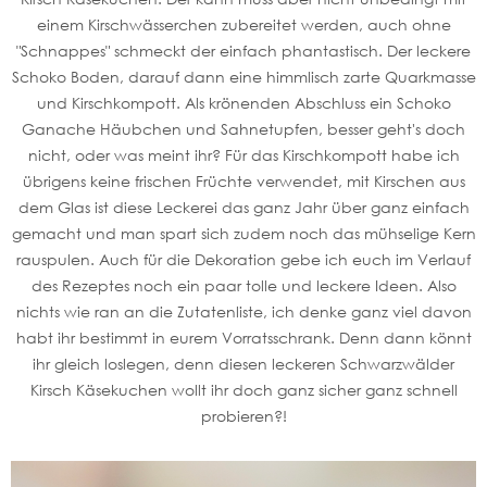
einem Kirschwässerchen zubereitet werden, auch ohne
"Schnappes" schmeckt der einfach phantastisch. Der leckere
Schoko Boden, darauf dann eine himmlisch zarte Quarkmasse
und Kirschkompott. Als krönenden Abschluss ein Schoko
Ganache Häubchen und Sahnetupfen, besser geht's doch
nicht, oder was meint ihr? Für das Kirschkompott habe ich
übrigens keine frischen Früchte verwendet, mit Kirschen aus
dem Glas ist diese Leckerei das ganz Jahr über ganz einfach
gemacht und man spart sich zudem noch das mühselige Kern
rauspulen. Auch für die Dekoration gebe ich euch im Verlauf
des Rezeptes noch ein paar tolle und leckere Ideen. Also
nichts wie ran an die Zutatenliste, ich denke ganz viel davon
habt ihr bestimmt in eurem Vorratsschrank. Denn dann könnt
ihr gleich loslegen, denn diesen leckeren Schwarzwälder
Kirsch Käsekuchen wollt ihr doch ganz sicher ganz schnell
probieren?!