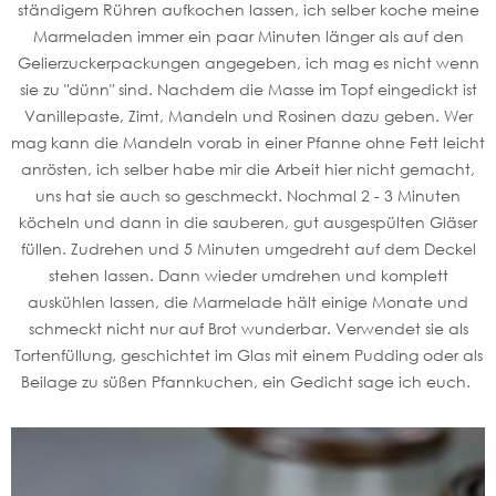
ständigem Rühren aufkochen lassen, ich selber koche meine
Marmeladen immer ein paar Minuten länger als auf den
Gelierzuckerpackungen angegeben, ich mag es nicht wenn
sie zu "dünn" sind. Nachdem die Masse im Topf eingedickt ist
Vanillepaste, Zimt, Mandeln und Rosinen dazu geben. Wer
mag kann die Mandeln vorab in einer Pfanne ohne Fett leicht
anrösten, ich selber habe mir die Arbeit hier nicht gemacht,
uns hat sie auch so geschmeckt. Nochmal 2 - 3 Minuten
köcheln und dann in die sauberen, gut ausgespülten Gläser
füllen. Zudrehen und 5 Minuten umgedreht auf dem Deckel
stehen lassen. Dann wieder umdrehen und komplett
auskühlen lassen, die Marmelade hält einige Monate und
schmeckt nicht nur auf Brot wunderbar. Verwendet sie als
Tortenfüllung, geschichtet im Glas mit einem Pudding oder als
Beilage zu süßen Pfannkuchen, ein Gedicht sage ich euch.