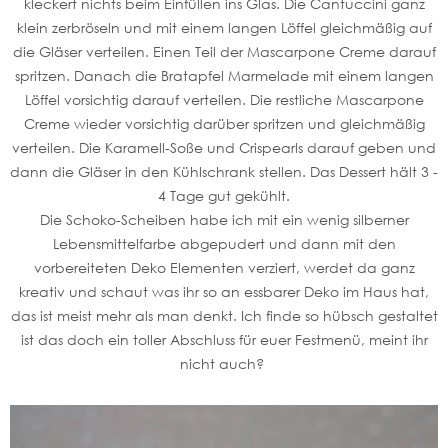
kleckert nichts beim Einfüllen ins Glas. Die Cantuccini ganz
klein zerbröseln und mit einem langen Löffel gleichmäßig auf
die Gläser verteilen. Einen Teil der Mascarpone Creme darauf
spritzen. Danach die Bratapfel Marmelade mit einem langen
Löffel vorsichtig darauf verteilen. Die restliche Mascarpone
Creme wieder vorsichtig darüber spritzen und gleichmäßig
verteilen. Die Karamell-Soße und Crispearls darauf geben und
dann die Gläser in den Kühlschrank stellen. Das Dessert hält 3 -
4 Tage gut gekühlt.
Die Schoko-Scheiben habe ich mit ein wenig silberner
Lebensmittelfarbe abgepudert und dann mit den
vorbereiteten Deko Elementen verziert, werdet da ganz
kreativ und schaut was ihr so an essbarer Deko im Haus hat,
das ist meist mehr als man denkt. Ich finde so hübsch gestaltet
ist das doch ein toller Abschluss für euer Festmenü, meint ihr
nicht auch?