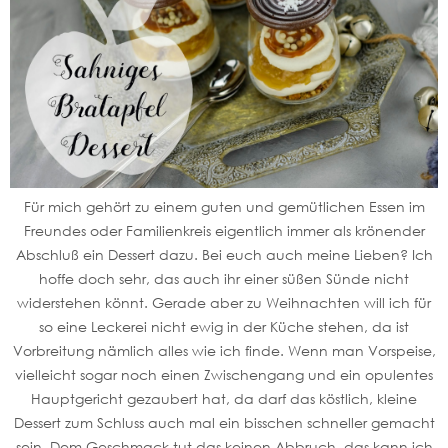
Für mich gehört zu einem guten und gemütlichen Essen im
Freundes oder Familienkreis eigentlich immer als krönender
Abschluß ein Dessert dazu. Bei euch auch meine Lieben? Ich
hoffe doch sehr, das auch ihr einer süßen Sünde nicht
widerstehen könnt. Gerade aber zu Weihnachten will ich für
so eine Leckerei nicht ewig in der Küche stehen, da ist
Vorbreitung nämlich alles wie ich finde. Wenn man Vorspeise,
vielleicht sogar noch einen Zwischengang und ein opulentes
Hauptgericht gezaubert hat, da darf das köstlich, kleine
Dessert zum Schluss auch mal ein bisschen schneller gemacht
sein. Dem Geschmack tut das keinen Abbruch, das kann ich