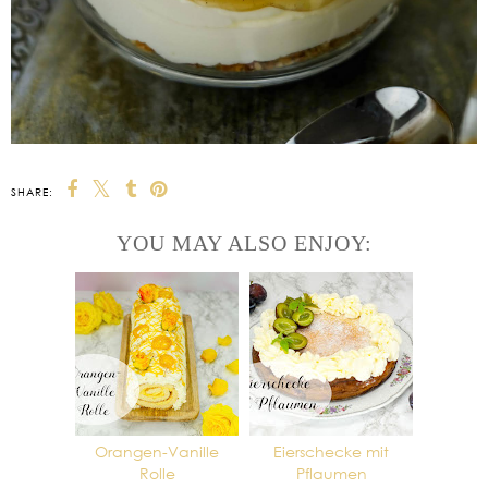
SHARE:
YOU MAY ALSO ENJOY:
Orangen-Vanille
Eierschecke mit
Rolle
Pflaumen