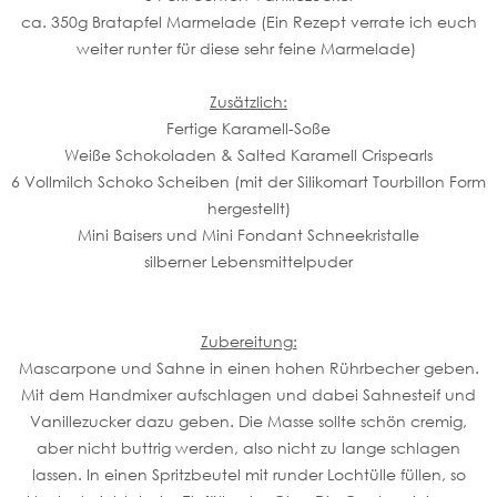
ca. 350g Bratapfel Marmelade (Ein Rezept verrate ich euch
weiter runter für diese sehr feine Marmelade)
Zusätzlich:
Fertige Karamell-Soße
Weiße Schokoladen & Salted Karamell Crispearls
6 Vollmilch Schoko Scheiben (mit der Silikomart Tourbillon Form
hergestellt)
Mini Baisers und Mini Fondant Schneekristalle
silberner Lebensmittelpuder
Zubereitung:
Mascarpone und Sahne in einen hohen Rührbecher geben.
Mit dem Handmixer aufschlagen und dabei Sahnesteif und
Vanillezucker dazu geben. Die Masse sollte schön cremig,
aber nicht buttrig werden, also nicht zu lange schlagen
lassen. In einen Spritzbeutel mit runder Lochtülle füllen, so