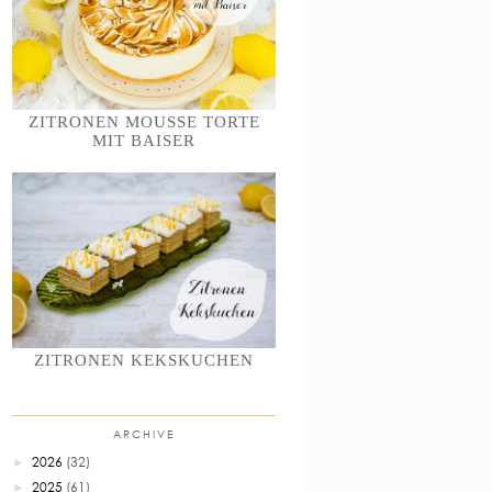
ZITRONEN MOUSSE TORTE
MIT BAISER
ZITRONEN KEKSKUCHEN
ARCHIVE
2026
(32)
►
2025
(61)
►