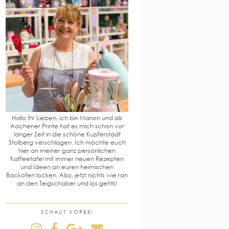
Hallo Ihr Lieben, ich bin Marion und als
Aachener Printe hat es mich schon vor
langer Zeit in die schöne Kupferstadt
Stolberg verschlagen. Ich möchte euch
hier an meiner ganz persönlichen
Kaffeetafel mit immer neuen Rezepten
und Ideen an euren heimischen
Backofen locken. Also, jetzt nichts wie ran
an den Teigschaber und los gehts!
SCHAUT VORBEI