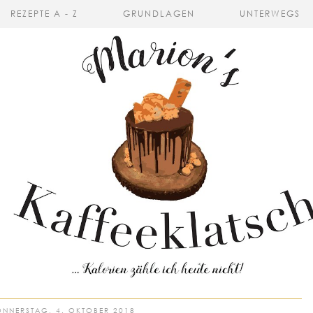
REZEPTE A - Z
GRUNDLAGEN
UNTERWEGS
NNERSTAG, 4. OKTOBER 2018