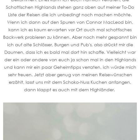
Schottischen Highlands stehen ganz oben auf meiner To-Do
Liste der Reisen die ich unbedingt noch machen möchte.
Wenn ich dann auf den Spuren von Connor MacLeod bin,
kann ich es kaum erwarten vor Ort auch mal schottisches
Backwerk probieren zu können. Aber noch mehr gespannt bin
ich auf alte Schlösser, Burgen und Pub's, also drückt mir die
Daumen, dass ich es bald mal dort hin schaffe. Vielleicht war
der ein oder andere von euch ja schon mal in den Highlands
und kann mir ein paar Geheimtipps verraten, ich würde mich
sehr freuen. Jetzt aber genug von meinen Reisewünschen
erzählt, lasst uns mit dem Schoko-Nuss Kuchen anfangen,
dann klappt es auch mit dem Highländer.