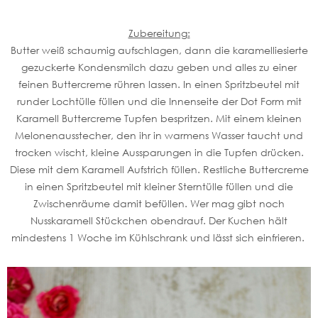
Zubereitung:
Butter weiß schaumig aufschlagen, dann die karamelliesierte
gezuckerte Kondensmilch dazu geben und alles zu einer
feinen Buttercreme rühren lassen. In einen Spritzbeutel mit
runder Lochtülle füllen und die Innenseite der Dot Form mit
Karamell Buttercreme Tupfen bespritzen. Mit einem kleinen
Melonenausstecher, den ihr in warmens Wasser taucht und
trocken wischt, kleine Aussparungen in die Tupfen drücken.
Diese mit dem Karamell Aufstrich füllen. Restliche Buttercreme
in einen Spritzbeutel mit kleiner Sterntülle füllen und die
Zwischenräume damit befüllen. Wer mag gibt noch
Nusskaramell Stückchen obendrauf. Der Kuchen hält
mindestens 1 Woche im Kühlschrank und lässt sich einfrieren.