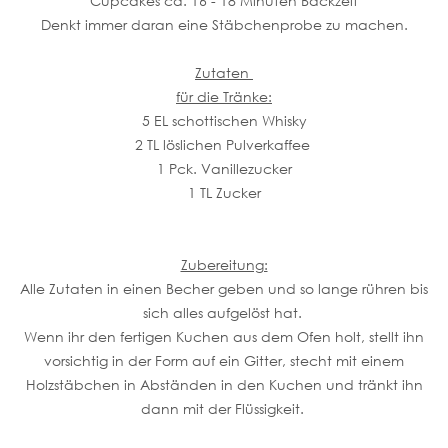
Cupcakes ca. 16 - 18 Minuten Backzeit
Denkt immer daran eine Stäbchenprobe zu machen.
Zutaten
für die Tränke:
5 EL schottischen Whisky
2 TL löslichen Pulverkaffee
1 Pck. Vanillezucker
1 TL Zucker
Zubereitung:
Alle Zutaten in einen Becher geben und so lange rühren bis
sich alles aufgelöst hat.
Wenn ihr den fertigen Kuchen aus dem Ofen holt, stellt ihn
vorsichtig in der Form auf ein Gitter, stecht mit einem
Holzstäbchen in Abständen in den Kuchen und tränkt ihn
dann mit der Flüssigkeit.