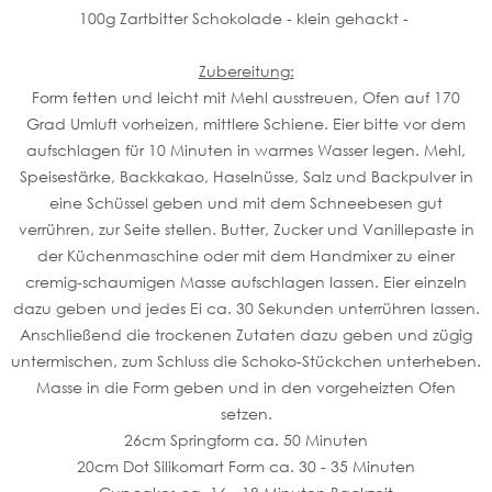
100g Zartbitter Schokolade - klein gehackt -
Zubereitung:
Form fetten und leicht mit Mehl ausstreuen, Ofen auf 170
Grad Umluft vorheizen, mittlere Schiene. Eier bitte vor dem
aufschlagen für 10 Minuten in warmes Wasser legen. Mehl,
Speisestärke, Backkakao, Haselnüsse, Salz und Backpulver in
eine Schüssel geben und mit dem Schneebesen gut
verrühren, zur Seite stellen. Butter, Zucker und Vanillepaste in
der Küchenmaschine oder mit dem Handmixer zu einer
cremig-schaumigen Masse aufschlagen lassen. Eier einzeln
dazu geben und jedes Ei ca. 30 Sekunden unterrühren lassen.
Anschließend die trockenen Zutaten dazu geben und zügig
untermischen, zum Schluss die Schoko-Stückchen unterheben.
Masse in die Form geben und in den vorgeheizten Ofen
setzen.
26cm Springform ca. 50 Minuten
20cm Dot Silikomart Form ca. 30 - 35 Minuten