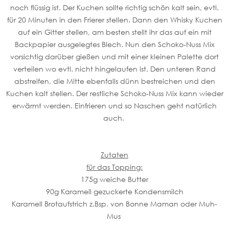
noch flüssig ist. Der Kuchen sollte richtig schön kalt sein, evtl.
für 20 Minuten in den Frierer stellen. Dann den Whisky Kuchen
auf ein Gitter stellen, am besten stellt ihr das auf ein mit
Backpapier ausgelegtes Blech. Nun den Schoko-Nuss Mix
vorsichtig darüber gießen und mit einer kleinen Palette dort
verteilen wo evtl. nicht hingelaufen ist. Den unteren Rand
abstreifen, die Mitte ebenfalls dünn bestreichen und den
Kuchen kalt stellen. Der restliche Schoko-Nuss Mix kann wieder
erwärmt werden. Einfrieren und so Naschen geht natürlich
auch.
Zutaten
für das Topping:
175g weiche Butter
90g Karamell gezuckerte Kondensmilch
Karamell Brotaufstrich z.Bsp. von Bonne Maman oder Muh-
Mus