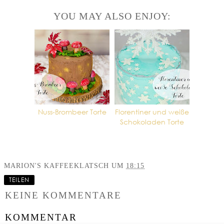
YOU MAY ALSO ENJOY:
Nuss-Brombeer Torte
Florentiner und weiße
Schokoladen Torte
MARION'S KAFFEEKLATSCH
UM
18:15
TEILEN
KEINE KOMMENTARE
KOMMENTAR