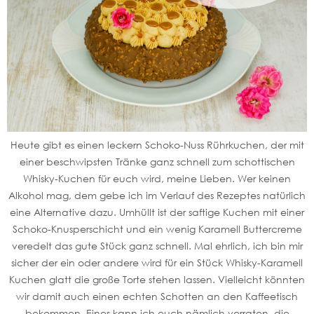
Heute gibt es einen leckern Schoko-Nuss Rührkuchen, der mit
einer beschwipsten Tränke ganz schnell zum schottischen
Whisky-Kuchen für euch wird, meine Lieben. Wer keinen
Alkohol mag, dem gebe ich im Verlauf des Rezeptes natürlich
eine Alternative dazu. Umhüllt ist der saftige Kuchen mit einer
Schoko-Knusperschicht und ein wenig Karamell Buttercreme
veredelt das gute Stück ganz schnell. Mal ehrlich, ich bin mir
sicher der ein oder andere wird für ein Stück Whisky-Karamell
Kuchen glatt die große Torte stehen lassen. Vielleicht könnten
wir damit auch einen echten Schotten an den Kaffeetisch
bekommen. Eines kann ich euch nämlich verraten, die