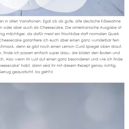
en in allen Variationen. Egal ob als gute, alte deutsche Käsesahne
n oder aber auch als Cheesecake. Die amerikanische Ausgabe ist
ig mächtiger, da dafür meist ein Frischkäse statt normalen Quark
 Cheesecake garantiere ich euch aber einen ganz wunderbar fein
eschmack, denn es gibt noch einen Lemon Curd Spiegel oben drauf.
en, finde ich passen einfach super dazu, die bilden den Boden und
 Also wenn ihr Lust auf einen ganz besonderen und wie ich finde
esecake" habt, dann seid ihr mit diesem Rezept genau richtig.
Genug gequatscht, los geht's!