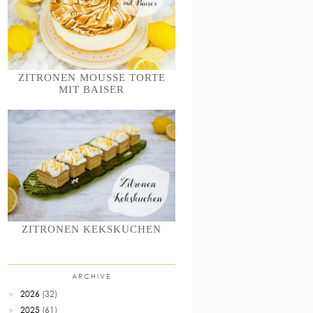
ZITRONEN MOUSSE TORTE
MIT BAISER
ZITRONEN KEKSKUCHEN
ARCHIVE
2026
(32)
►
2025
(61)
►