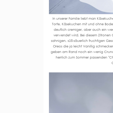
In unserer Familie liebt man Käsekuch
Torte, Käsekuchen mit und ohne Bode
deutlich cremiger, aber auch ein wen
verwendet wird. Bei diesem Zitronen
sahnigen, süß-säuerlich fruchtigen G
Oreos die ja leicht Vanillig schmeck
geben am Rand noch ein wenig Crunch.
herrlich zum Sommer passenden "Che