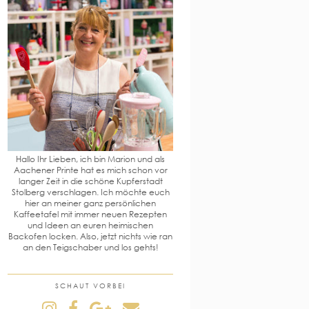
Hallo Ihr Lieben, ich bin Marion und als
Aachener Printe hat es mich schon vor
langer Zeit in die schöne Kupferstadt
Stolberg verschlagen. Ich möchte euch
hier an meiner ganz persönlichen
Kaffeetafel mit immer neuen Rezepten
und Ideen an euren heimischen
Backofen locken. Also, jetzt nichts wie ran
an den Teigschaber und los gehts!
SCHAUT VORBEI