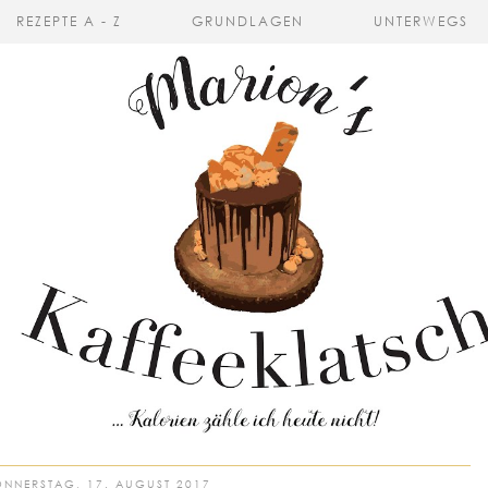
REZEPTE A - Z
GRUNDLAGEN
UNTERWEGS
NNERSTAG, 17. AUGUST 2017