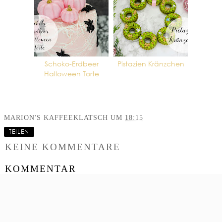
Schoko-Erdbeer
Pistazien Kränzchen
Halloween Torte
MARION'S KAFFEEKLATSCH
UM
18:15
TEILEN
KEINE KOMMENTARE
KOMMENTAR
VERÖFFENTLICHEN
‹
›
STARTSEITE