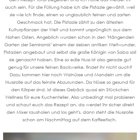
auch sein. Für die Füllung habe ich die Pistazie gewählt, weil
sie wie ich finde, einen so unglaublich feinen und zarten
Geschmack hat. Die Pistazie zählt zu den ältesten
Kulturpflanzen der Welt und kommt ursprünglich aus dem
Nahen Osten. Angeblich wurden schon in den "Hängenden
Garten der Semiramis" einem der sieben antiken Weltwunder,
Pistazien angebaut und selbst die große Königin von Saba soll
sie genascht haben. Eine so edle Nuss ist also gerade gut
genug für unsere feinen Backwerke, findet ihr nicht auch?
Dazu kommen hier noch Walnüsse und Mandeln um die
Nussrolle auf das feinste Abzurunden. Da Nüsse so gesund für
den Körper sind, ist dieses Gebäck quasi ein Stückchen
Wellness für eure Kuchenteller. Also unbedingt mal probieren
und schaut euch das Rezept an, da werdet ihr sicher direkt
den Mixer rausholen und los geht's, dann steht die Nussrolle
schon am Nachmittag auf dem Kaffeetisch.