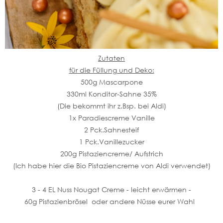
Zutaten
für die Füllung und Deko:
500g Mascarpone
330ml Konditor-Sahne 35%
(Die bekommt ihr z.Bsp. bei Aldi)
1x Paradiescreme Vanille
2 Pck.Sahnesteif
1 Pck.Vanillezucker
200g Pistaziencreme/ Aufstrich
(Ich habe hier die Bio Pistaziencreme von Aldi verwendet)
3 - 4 EL Nuss Nougat Creme - leicht erwärmen -
60g Pistazienbrösel oder andere Nüsse eurer Wahl