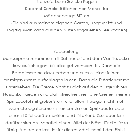
Bronzefarbene Schoko Kugeln
Karamell Schoko Röllchen von Mona Lisa
Mädchenauge Blüten
(Die sind aus meinem eigenen Garten, ungespritzt und
ungiftig. Man kann aus den Blüten sogar einen Tee kochen)
Zubereitung:
Mascarpone zusammen mit Sahnesteif und dem Vanillezucker
kurz aufschlagen, bis alles gut vermischt ist. Dann die
Paradiescreme dazu geben und alles zu einer feinen,
cremigen Masse aufschlagen lassen. Dann die Pistaziencreme
unterheben. Die Creme nicht zu dick auf den ausgekühlten
Nussbiskuit geben und glatt streichen, restliche Creme in einen
Spritzbeutel mit großer Sterntülle füllen. Flüssige, nicht mehr
warmeNougatcreme mit einem kleinen Spritzbeutel oder
einem Löffel darüber swirlen und Pstazienbrösel ebenfalls
darüber streuen. Behaltet einen Löffel der Brösel für die Deko
übrig. Am besten lasst ihr für diesen Arbeitsschritt den Biskuit