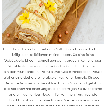
Es wird wieder mal Zeit auf dem Kaffeeklatsch für ein leckeres,
luftig leichtes Röllchen meine Lieben. So eine feine
Gebäckrolle ist echt schnell gemacht, braucht keine langen
Abkühlzeiten was den Biskuitboden betrifft und lässt sich
einfach wunderbar für Familie und Gäste vorbereiten. Heute
gibt es eine deshalb eine absolut köstliche Nussrolle für euch.
Der zarte Nussbiskuit schmilzt förmlich im Mund und gefüllt ist
das Röllchen mit einer unglaublich cremigen Pistaziencreme
und ein wenig Nuss-Nugat. Hier kommen Nuss-Freunde
tatsächlich absolut auf ihre Kosten. Meine Familie war von
dem Rezept total begeistert und ich hoffe das werdet ihr