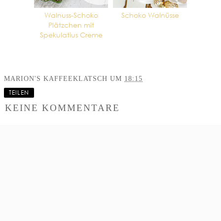
Walnuss-Schoko
Schoko Walnüsse
Plätzchen mit
Spekulatius Creme
MARION'S KAFFEEKLATSCH
UM
18:15
TEILEN
KEINE KOMMENTARE
KOMMENTAR
VERÖFFENTLICHEN
‹
›
STARTSEITE
WEB-VERSION ANZEIGEN