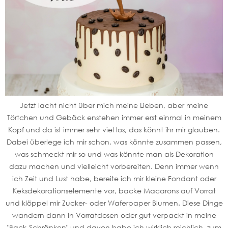
Jetzt lacht nicht über mich meine Lieben, aber meine
Törtchen und Gebäck enstehen immer erst einmal in meinem
Kopf und da ist immer sehr viel los, das könnt ihr mir glauben.
Dabei überlege ich mir schon, was könnte zusammen passen,
was schmeckt mir so und was könnte man als Dekoration
dazu machen und vielleicht vorbereiten. Denn immer wenn
ich Zeit und Lust habe, bereite ich mir kleine Fondant oder
Keksdekorationselemente vor, backe Macarons auf Vorrat
und klöppel mir Zucker- oder Waferpaper Blumen. Diese Dinge
wandern dann in Vorratdosen oder gut verpackt in meine
"Back-Schränken" und davon habe ich wirklich reichlich, zum