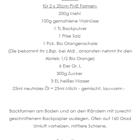
für 2 x 20cm PME Formen:
200g Mehl
100g gemahlene Walnüsse
1 TL Backpulver
1 Prise Salz
1 Pck. Bio Orangenschale
(Die bekommt ihr z.Bsp. bei Aldi , ansonsten nehmt ihr den
Abrieb 1/2 Bio Orange)
6 Eier Gr. L
300g Zucker
3 EL heißes Wasser
25ml neutrales Öl + 25ml Milch - gemischt, lauwarm -
Backformen am Boden und an den Rändern mit zurecht
geschnittenem Backpapier auslegen, Ofen auf 160 Grad
Umluft vorheizen, mittlere Schiene.