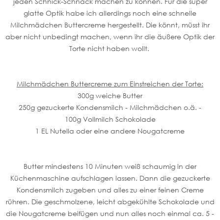
jeden Schnick-Schnack machen zu können. Für die super
glatte Optik habe ich allerdings noch eine schnelle
Milchmädchen Buttercreme hergestellt. Die könnt, müsst ihr
aber nicht unbedingt machen, wenn ihr die äußere Optik der
Torte nicht haben wollt.
Milchmädchen Buttercreme zum Einstreichen der Torte:
300g weiche Butter
250g gezuckerte Kondensmilch - Milchmädchen o.ä. -
100g Vollmilch Schokolade
1 EL Nutella oder eine andere Nougatcreme
Butter mindestens 10 Minuten weiß schaumig in der
Küchenmaschine aufschlagen lassen. Dann die gezuckerte
Kondensmilch zugeben und alles zu einer feinen Creme
rühren. Die geschmolzene, leicht abgekühlte Schokolade und
die Nougatcreme beifügen und nun alles noch einmal ca. 5 -