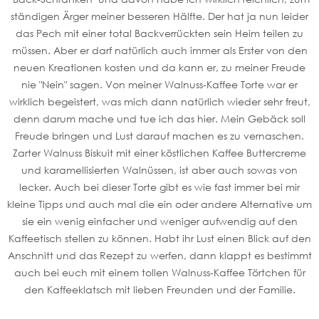
ständigen Ärger meiner besseren Hälfte. Der hat ja nun leider
das Pech mit einer total Backverrückten sein Heim teilen zu
müssen. Aber er darf natürlich auch immer als Erster von den
neuen Kreationen kosten und da kann er, zu meiner Freude
nie "Nein" sagen. Von meiner Walnuss-Kaffee Torte war er
wirklich begeistert, was mich dann natürlich wieder sehr freut,
denn darum mache und tue ich das hier. Mein Gebäck soll
Freude bringen und Lust darauf machen es zu vernaschen.
Zarter Walnuss Biskuit mit einer köstlichen Kaffee Buttercreme
und karamellisierten Walnüssen, ist aber auch sowas von
lecker. Auch bei dieser Torte gibt es wie fast immer bei mir
kleine Tipps und auch mal die ein oder andere Alternative um
sie ein wenig einfacher und weniger aufwendig auf den
Kaffeetisch stellen zu können. Habt ihr Lust einen Blick auf den
Anschnitt und das Rezept zu werfen, dann klappt es bestimmt
auch bei euch mit einem tollen Walnuss-Kaffee Törtchen für
den Kaffeeklatsch mit lieben Freunden und der Familie.