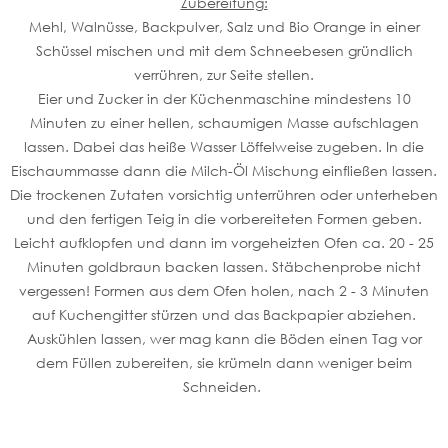
Zubereitung:
Mehl, Walnüsse, Backpulver, Salz und Bio Orange in einer
Schüssel mischen und mit dem Schneebesen gründlich
verrühren, zur Seite stellen.
Eier und Zucker in der Küchenmaschine mindestens 10
Minuten zu einer hellen, schaumigen Masse aufschlagen
lassen. Dabei das heiße Wasser Löffelweise zugeben. In die
Eischaummasse dann die Milch-Öl Mischung einfließen lassen.
Die trockenen Zutaten vorsichtig unterrühren oder unterheben
und den fertigen Teig in die vorbereiteten Formen geben.
Leicht aufklopfen und dann im vorgeheizten Ofen ca. 20 - 25
Minuten goldbraun backen lassen. Stäbchenprobe nicht
vergessen! Formen aus dem Ofen holen, nach 2 - 3 Minuten
auf Kuchengitter stürzen und das Backpapier abziehen.
Auskühlen lassen, wer mag kann die Böden einen Tag vor
dem Füllen zubereiten, sie krümeln dann weniger beim
Schneiden.