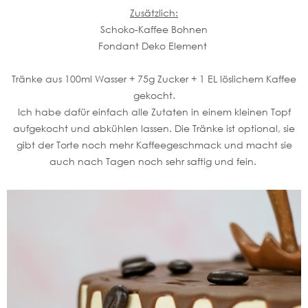
Zusätzlich:
Schoko-Kaffee Bohnen
Fondant Deko Element
Tränke aus 100ml Wasser + 75g Zucker + 1 EL löslichem Kaffee
gekocht.
Ich habe dafür einfach alle Zutaten in einem kleinen Topf
aufgekocht und abkühlen lassen. Die Tränke ist optional, sie
gibt der Torte noch mehr Kaffeegeschmack und macht sie
auch nach Tagen noch sehr saftig und fein.