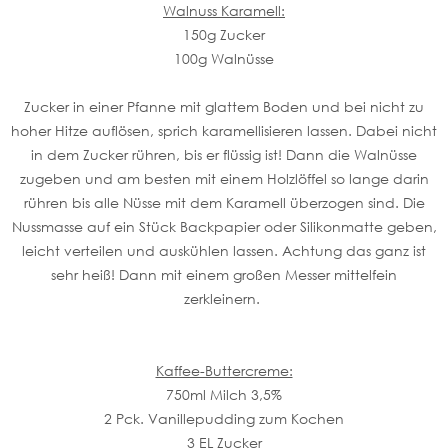
Walnuss Karamell:
150g Zucker
100g Walnüsse
Zucker in einer Pfanne mit glattem Boden und bei nicht zu
hoher Hitze auflösen, sprich karamellisieren lassen. Dabei nicht
in dem Zucker rühren, bis er flüssig ist! Dann die Walnüsse
zugeben und am besten mit einem Holzlöffel so lange darin
rühren bis alle Nüsse mit dem Karamell überzogen sind. Die
Nussmasse auf ein Stück Backpapier oder Silikonmatte geben,
leicht verteilen und auskühlen lassen. Achtung das ganz ist
sehr heiß! Dann mit einem großen Messer mittelfein
zerkleinern.
Kaffee-Buttercreme:
750ml Milch 3,5%
2 Pck. Vanillepudding zum Kochen
3 EL Zucker