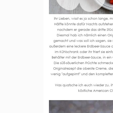
Ihr Lieben, wisst es ja schon lange, 
Hälfte könnte dafür Nachts aufstehen
nachdem er gerade das dritte Stüc
Diesmal hab ich nämlich einen Ori
gemacht und was soll ich sagen, sie 
außerdem eine leckere Erdbeer-Sauce daz
im Kühlschrank oder ihr friert sie ein
Behälter mit der Erdbeer-Sauce, in e
Die süß-säuerlichen Früchte schmec
Originalrezept die oberste Creme, d
wenig "aufgepimt" und den kompletten 
Was quatsche ich euch wieder zu, i
köstliche American C