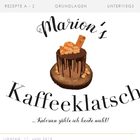
REZEPTE A - Z
GRUNDLAGEN
UNTERWEGS
MONTAG, 17. JUNI 2019