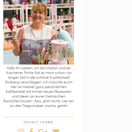
Hallo Ihr Lieben, ich bin Marion und als
Aachener Printe hat es mich schon vor
langer Zeit in die schöne Kupferstadt
Stolberg verschlagen. Ich möchte euch
hier an meiner ganz persönlichen
Kaffeetafel mit immer neuen Rezepten
und Ideen an euren heimischen
Backofen locken. Also, jetzt nichts wie ran
an den Teigschaber und los gehts!
SCHAUT VORBEI