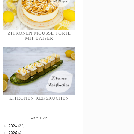
ZITRONEN MOUSSE TORTE
MIT BAISER
ZITRONEN KEKSKUCHEN
ARCHIVE
2026
(32)
►
2025
(61)
►