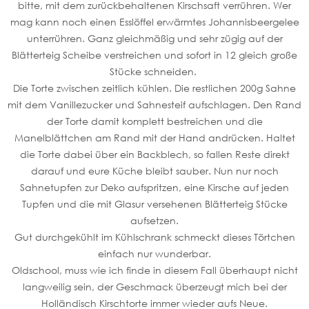
bitte, mit dem zurückbehaltenen Kirschsaft verrühren. Wer
mag kann noch einen Esslöffel erwärmtes Johannisbeergelee
unterrühren. Ganz gleichmäßig und sehr zügig auf der
Blätterteig Scheibe verstreichen und sofort in 12 gleich große
Stücke schneiden.
Die Torte zwischen zeitlich kühlen. Die restlichen 200g Sahne
mit dem Vanillezucker und Sahnesteif aufschlagen. Den Rand
der Torte damit komplett bestreichen und die
Manelblättchen am Rand mit der Hand andrücken. Haltet
die Torte dabei über ein Backblech, so fallen Reste direkt
darauf und eure Küche bleibt sauber. Nun nur noch
Sahnetupfen zur Deko aufspritzen, eine Kirsche auf jeden
Tupfen und die mit Glasur versehenen Blätterteig Stücke
aufsetzen.
Gut durchgekühlt im Kühlschrank schmeckt dieses Törtchen
einfach nur wunderbar.
Oldschool, muss wie ich finde in diesem Fall überhaupt nicht
langweilig sein, der Geschmack überzeugt mich bei der
Holländisch Kirschtorte immer wieder aufs Neue.