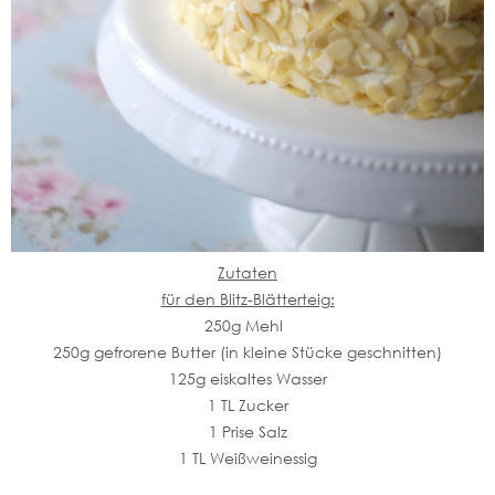
Zutaten
für den
Blitz-Blätterteig:
250g Mehl
250g gefrorene Butter (in kleine Stücke geschnitten)
125g eiskaltes Wasser
1 TL Zucker
1 Prise Salz
1 TL Weißweinessig