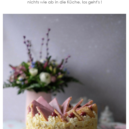
nichts wie ab in die Küche, los geht's !