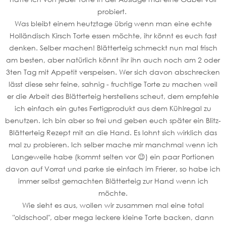
probiert.
Was bleibt einem heutztage übrig wenn man eine echte
Holländisch Kirsch Torte essen möchte, ihr könnt es euch fast
denken. Selber machen! Blätterteig schmeckt nun mal frisch
am besten, aber natürlich könnt ihr ihn auch noch am 2 oder
3ten Tag mit Appetit verspeisen. Wer sich davon abschrecken
lässt diese sehr feine, sahnig - fruchtige Torte zu machen weil
er die Arbeit des Blätterteig herstellens scheut, dem empfehle
ich einfach ein gutes Fertigprodukt aus dem Kühlregal zu
benutzen. Ich bin aber so frei und geben euch später ein Blitz-
Blätterteig Rezept mit an die Hand. Es lohnt sich wirklich das
mal zu probieren. Ich selber mache mir manchmal wenn ich
Langeweile habe (kommt selten vor 😉) ein paar Portionen
davon auf Vorrat und parke sie einfach im Frierer, so habe ich
immer selbst gemachten Blätterteig zur Hand wenn ich
möchte.
Wie sieht es aus, wollen wir zusammen mal eine total
"oldschool", aber mega leckere kleine Torte backen, dann