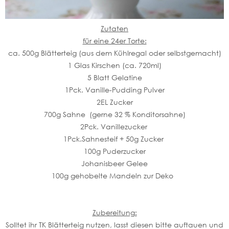
Zutaten
für eine 24er Torte:
ca. 500g Blätterteig (aus dem Kühlregal oder selbstgemacht)
1 Glas Kirschen (ca. 720ml)
5 Blatt Gelatine
1Pck. Vanille-Pudding Pulver
2EL Zucker
700g Sahne (gerne 32 % Konditorsahne)
2Pck. Vanillezucker
1Pck.Sahnesteif + 50g Zucker
100g Puderzucker
Johanisbeer Gelee
100g gehobelte Mandeln zur Deko
Zubereitung:
Solltet ihr TK Blätterteig nutzen, lasst diesen bitte auftauen und