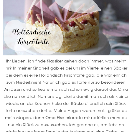
Ihr Lieben, ich finde Klassiker gehen doch immer, was meint
ihr? In meiner Kindheit gab es bei uns im Viertel einen Bäcker
bei dem es eine Holländisch Kirschtorte gab, die war ehrlich
zum Niederknien! Natürlich gab es Torte nur zu besonderen
Anlässen und so freute man sich schon ewig darauf das Oma
Else nun endlich Namenstag feierte damit man sich als kleiner
Mocks an der Kuchentheke der Bäckerei endlich sein Stück
Torte aussuchen durfte. Meine Augen waren meist größer als
mein Magen, denn Oma Else erlaubte mir natürlich mehr als
nur ein Stück zu auszusuchen. Ich gestehe es, am liebsten
hätte ich von jeder Torte in der Auslage mal eine Gabel voll