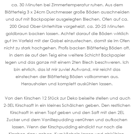
ca. 30 Minuten bei Zimmertemperatur ruhen. Aus dem
Blätterteig 3 x 24cm Durchmesser große Böden ausschneiden
und auf mit Backpapier ausgelegten Blechen, Ofen auf ca.
200 Grad Ober-Unterhitze vorgeheizt, ca. 20-25 Minuten
goldbraun backen lassen. Achtet darauf die Böden wirklich
gut im Vorfeld mit der Gabel einzustechen, damit sie im Ofen
nicht zu stark hochgehen. Profis backen Blätterteig Böden oft,
in dem sie auf den Teig eine weitere Schicht Backpapier
legen und das ganze mit einem 2ten Blech beschweren. Ich
bin ehrlich, das ist mir zuviel Aufwand, mir reicht das
einstechen der Blätterteig Böden vollkommen aus.
Herausholen und komplett auskühlen lassen.
Von den Kirschen 12 Stück zur Deko beiseite stellen und auch
2-3EL Kirschsaft in ein kleines Schälchen geben. Den restlichen
Kirschsaft in einen Topf geben und den Saft mit den 2EL
Zucker und dem Vanillepudding verrühren und aufkochen
lassen. Wenn der Kirschpudding eindickt nur noch die
Kirschen dazu geben. Kurz köcheln lassen und abkühlen.