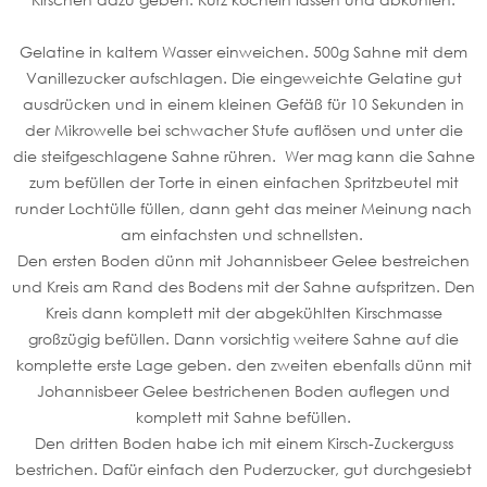
Gelatine in kaltem Wasser einweichen. 500g Sahne mit dem
Vanillezucker aufschlagen. Die eingeweichte Gelatine gut
ausdrücken und in einem kleinen Gefäß für 10 Sekunden in
der Mikrowelle bei schwacher Stufe auflösen und unter die
die steifgeschlagene Sahne rühren. Wer mag kann die Sahne
zum befüllen der Torte in einen einfachen Spritzbeutel mit
runder Lochtülle füllen, dann geht das meiner Meinung nach
am einfachsten und schnellsten.
Den ersten Boden dünn mit Johannisbeer Gelee bestreichen
und Kreis am Rand des Bodens mit der Sahne aufspritzen. Den
Kreis dann komplett mit der abgekühlten Kirschmasse
großzügig befüllen. Dann vorsichtig weitere Sahne auf die
komplette erste Lage geben. den zweiten ebenfalls dünn mit
Johannisbeer Gelee bestrichenen Boden auflegen und
komplett mit Sahne befüllen.
Den dritten Boden habe ich mit einem Kirsch-Zuckerguss
bestrichen. Dafür einfach den Puderzucker, gut durchgesiebt