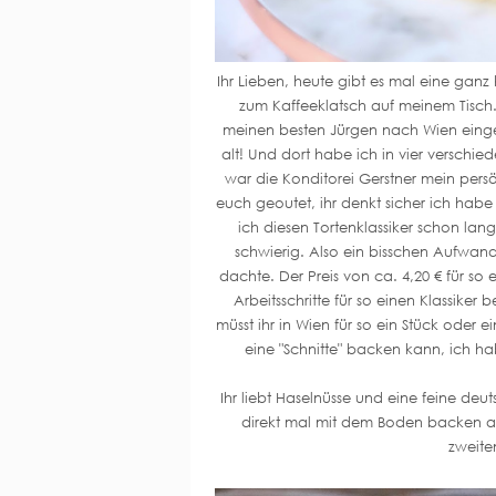
Ihr Lieben, heute gibt es mal eine ganz
zum Kaffeeklatsch auf meinem Tisch. 
meinen besten Jürgen nach Wien eingel
alt! Und dort habe ich in vier verschie
war die Konditorei Gerstner mein persö
euch geoutet, ihr denkt sicher ich habe 
ich diesen Tortenklassiker schon la
schwierig. Also ein bisschen Aufwand
dachte. Der Preis von ca. 4,20 € für so
Arbeitsschritte für so einen Klassike
müsst ihr in Wien für so ein Stück oder
eine "Schnitte" backen kann, ich hab
Ihr liebt Haselnüsse und eine feine deu
direkt mal mit dem Boden backen an.
zweite