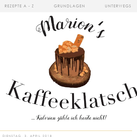
REZEPTE A - Z
GRUNDLAGEN
UNTERWEGS
DIENSTAG, 3. APRIL 2018