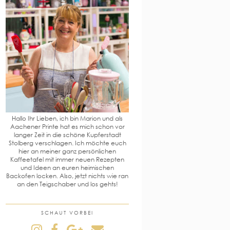
Hallo Ihr Lieben, ich bin Marion und als
Aachener Printe hat es mich schon vor
langer Zeit in die schöne Kupferstadt
Stolberg verschlagen. Ich möchte euch
hier an meiner ganz persönlichen
Kaffeetafel mit immer neuen Rezepten
und Ideen an euren heimischen
Backofen locken. Also, jetzt nichts wie ran
an den Teigschaber und los gehts!
SCHAUT VORBEI