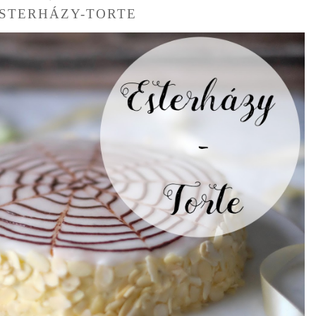
STERHÁZY-TORTE