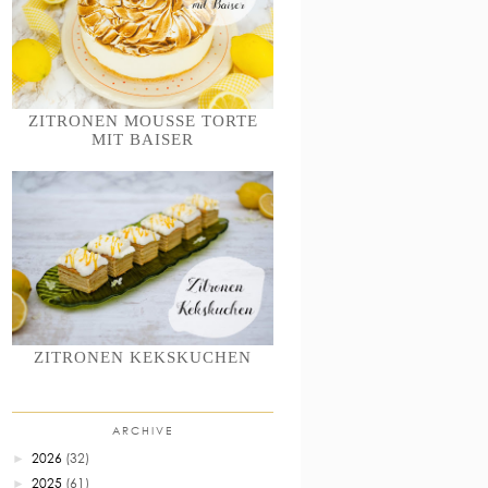
ZITRONEN MOUSSE TORTE
MIT BAISER
ZITRONEN KEKSKUCHEN
ARCHIVE
2026
(32)
►
2025
(61)
►