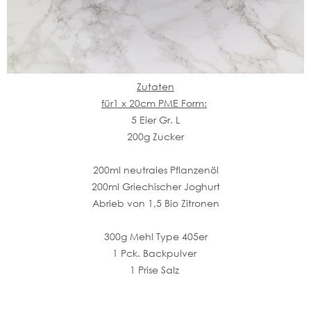
Zutaten
für1 x 20cm PME Form:
5 Eier Gr. L
200g Zucker
200ml neutrales Pflanzenöl
200ml Griechischer Joghurt
Abrieb von 1,5 Bio Zitronen
300g Mehl Type 405er
1 Pck. Backpulver
1 Prise Salz