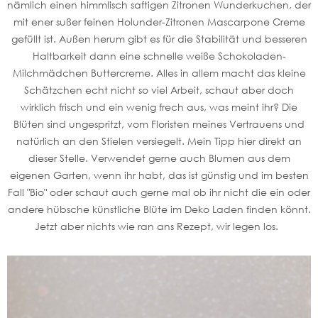
nämlich einen himmlisch saftigen Zitronen Wunderkuchen, der
mit ener sußer feinen Holunder-Zitronen Mascarpone Creme
gefüllt ist. Außen herum gibt es für die Stabilität und besseren
Haltbarkeit dann eine schnelle weiße Schokoladen-
Milchmädchen Buttercreme. Alles in allem macht das kleine
Schätzchen echt nicht so viel Arbeit, schaut aber doch
wirklich frisch und ein wenig frech aus, was meint ihr? Die
Blüten sind ungespritzt, vom Floristen meines Vertrauens und
natürlich an den Stielen versiegelt. Mein Tipp hier direkt an
dieser Stelle. Verwendet gerne auch Blumen aus dem
eigenen Garten, wenn ihr habt, das ist günstig und im besten
Fall "Bio" oder schaut auch gerne mal ob ihr nicht die ein oder
andere hübsche künstliche Blüte im Deko Laden finden könnt.
Jetzt aber nichts wie ran ans Rezept, wir legen los.