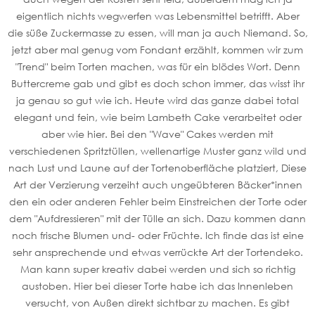
eigentlich nichts wegwerfen was Lebensmittel betrifft. Aber
die süße Zuckermasse zu essen, will man ja auch Niemand. So,
jetzt aber mal genug vom Fondant erzählt, kommen wir zum
"Trend" beim Torten machen, was für ein blödes Wort. Denn
Buttercreme gab und gibt es doch schon immer, das wisst ihr
ja genau so gut wie ich. Heute wird das ganze dabei total
elegant und fein, wie beim Lambeth Cake verarbeitet oder
aber wie hier. Bei den "Wave" Cakes werden mit
verschiedenen Spritztüllen, wellenartige Muster ganz wild und
nach Lust und Laune auf der Tortenoberfläche platziert, Diese
Art der Verzierung verzeiht auch ungeübteren Bäcker*innen
den ein oder anderen Fehler beim Einstreichen der Torte oder
dem "Aufdressieren" mit der Tülle an sich. Dazu kommen dann
noch frische Blumen und- oder Früchte. Ich finde das ist eine
sehr ansprechende und etwas verrückte Art der Tortendeko.
Man kann super kreativ dabei werden und sich so richtig
austoben. Hier bei dieser Torte habe ich das Innenleben
versucht, von Außen direkt sichtbar zu machen. Es gibt