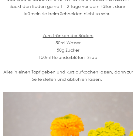
Backt den Boden gerne 1 - 2 Tage vor dem Füllen, dann
krümeln sie beim Schneiden nicht so sehr.
Zum Tränken der Böden:
50ml Wasser
50g Zucker
150ml Holunderblüten- Sirup
Alles in einen Topf geben und kurz aufkochen lassen, dann zur
Seite stellen und abkühlen lassen.