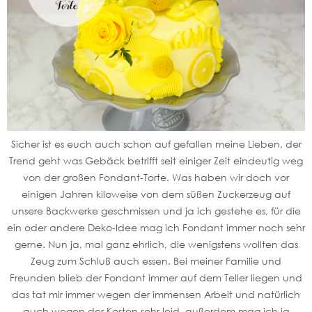
Sicher ist es euch auch schon auf gefallen meine Lieben, der
Trend geht was Gebäck betrifft seit einiger Zeit eindeutig weg
von der großen Fondant-Torte. Was haben wir doch vor
einigen Jahren kiloweise von dem süßen Zuckerzeug auf
unsere Backwerke geschmissen und ja ich gestehe es, für die
ein oder andere Deko-Idee mag ich Fondant immer noch sehr
gerne. Nun ja, mal ganz ehrlich, die wenigstens wollten das
Zeug zum Schluß auch essen. Bei meiner Familie und
Freunden blieb der Fondant immer auf dem Teller liegen und
das tat mir immer wegen der immensen Arbeit und natürlich
auch wegen der Kosten sehr leid, außerdem mag ich ja