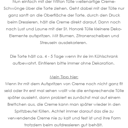
Nun einfach mit der Wilton Tülle wellenartige Creme-
Schwünge über die Torte ziehen. Geht dabei mit der Tülle nur
ganz sanft an die Oberfläche der Torte, durch den Druck
beim Dressieren, hält die Creme direkt darauf. Dann noch
nach Lust und Laune mit der St. Honoré Tülle kleinere Deko-
Elemente aufspritzen. Mit Blumen, Zitronenscheiben und
Streuseln ausdekorieren.
Die Torte hält ca. 4 - 5 Tage wenn ihr sie im Kühlschrank
aufbewahrt. Einfrieren bitte immer ohne Dekoration.
Mein Tipp hier:
Wenn ihr mit dem Aufspritzen von Creme noch nicht ganz fit
seid oder ihr erst mal sehen wollt wie die entsprechende Tülle
später aussieht, dann probiert es zunächst mal auf einem
Brettchen aus, die Creme kann man später wieder in den
Spritzbeutel füllen. Achtet immer darauf das die zu
verwendende Creme nie zu kalt und fest ist und ihre Form
trotzdem beim aufdressieren gut behält.