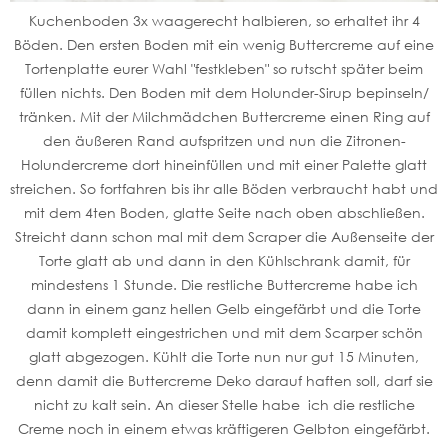
Kuchenboden 3x waagerecht halbieren, so erhaltet ihr 4
Böden. Den ersten Boden mit ein wenig Buttercreme auf eine
Tortenplatte eurer Wahl "festkleben" so rutscht später beim
füllen nichts. Den Boden mit dem Holunder-Sirup bepinseln/
tränken. Mit der Milchmädchen Buttercreme einen Ring auf
den äußeren Rand aufspritzen und nun die Zitronen-
Holundercreme dort hineinfüllen und mit einer Palette glatt
streichen. So fortfahren bis ihr alle Böden verbraucht habt und
mit dem 4ten Boden, glatte Seite nach oben abschließen.
Streicht dann schon mal mit dem Scraper die Außenseite der
Torte glatt ab und dann in den Kühlschrank damit, für
mindestens 1 Stunde. Die restliche Buttercreme habe ich
dann in einem ganz hellen Gelb eingefärbt und die Torte
damit komplett eingestrichen und mit dem Scarper schön
glatt abgezogen. Kühlt die Torte nun nur gut 15 Minuten,
denn damit die Buttercreme Deko darauf haften soll, darf sie
nicht zu kalt sein. An dieser Stelle habe ich die restliche
Creme noch in einem etwas kräftigeren Gelbton eingefärbt.