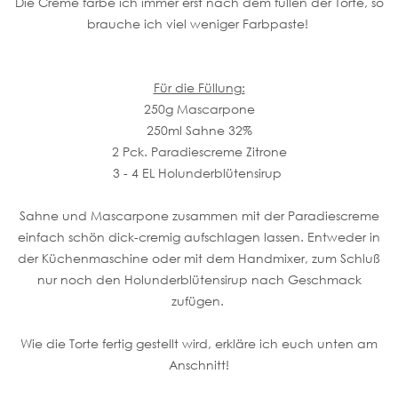
Die Creme färbe ich immer erst nach dem füllen der Torte, so
brauche ich viel weniger Farbpaste!
Für die Füllung:
250g Mascarpone
250ml Sahne 32%
2 Pck. Paradiescreme Zitrone
3 - 4 EL Holunderblütensirup
Sahne und Mascarpone zusammen mit der Paradiescreme
einfach schön dick-cremig aufschlagen lassen. Entweder in
der Küchenmaschine oder mit dem Handmixer, zum Schluß
nur noch den Holunderblütensirup nach Geschmack
zufügen.
Wie die Torte fertig gestellt wird, erkläre ich euch unten am
Anschnitt!