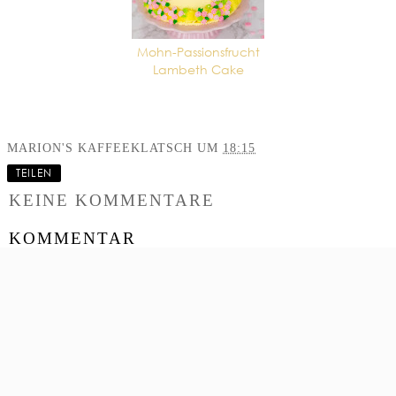
Mohn-Passionsfrucht
Lambeth Cake
MARION'S KAFFEEKLATSCH
UM
18:15
TEILEN
KEINE KOMMENTARE
KOMMENTAR
VERÖFFENTLICHEN
‹
›
STARTSEITE
WEB-VERSION ANZEIGEN