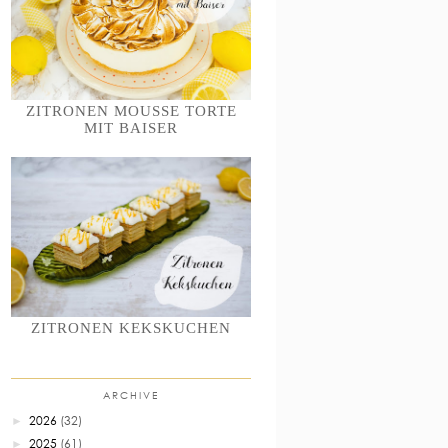
ZITRONEN MOUSSE TORTE
MIT BAISER
ZITRONEN KEKSKUCHEN
ARCHIVE
2026
(32)
►
2025
(61)
►