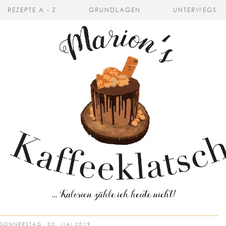
REZEPTE A - Z
GRUNDLAGEN
UNTERWEGS
DONNERSTAG, 30. MAI 2019