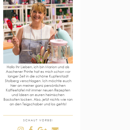
Hallo Ihr Lieben, ich bin Marion und als
Aachener Printe hat es mich schon vor
langer Zeit in die schöne Kupferstadt
Stolberg verschlagen. Ich möchte euch
hier an meiner ganz persönlichen
Kaffeetafel mit immer neuen Rezepten
und Ideen an euren heimischen
Backofen locken. Also, jetzt nichts wie ran
an den Teigschaber und los gehts!
SCHAUT VORBEI