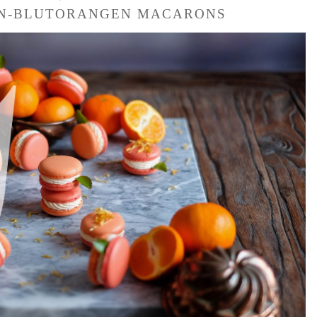
N-BLUTORANGEN MACARONS